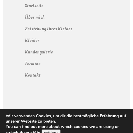
Startseite
Über mich
Entstehung Ihres Kleides
Kleider
Kundengalerie
Termine
Kontakt
Wir verwenden Cookies, um dir die bestmögliche Erfahrung auf
Impressum
unserer Website zu bieten.
Datenschutzerklärung
You can find out more about which cookies we are using or
switch them off in
.