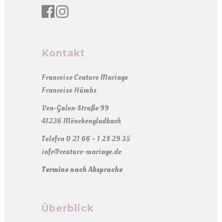
Kontakt
Francoise Couture Mariage
Francoise Hümbs
Von-Galen-Straße 99
41236 Mönchengladbach
Telefon 0 21 66 – 1 28 29 35
info@couture-mariage.de
Termine nach Absprache
Überblick