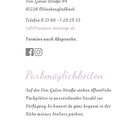
Von-Galen-Straße 99
41236 Mönchengladbach
Telefon 0 21 66 – 1 28 29 35
info@couture-mariage.de
Termine nach Absprache.
Parkmöglichkeiten
Auf der Von-Galen-Straße stehen öffentliche
Parkplätze in ausreichender Anzahl zur
Verfügung. So kannst du ganz bequem in der
Nähe meines Ateliers parken.