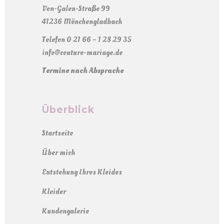
Von-Galen-Straße 99
41236 Mönchengladbach
Telefon 0 21 66 – 1 28 29 35
info@couture-mariage.de
Termine nach Absprache
Überblick
Startseite
Über mich
Entstehung Ihres Kleides
Kleider
Kundengalerie