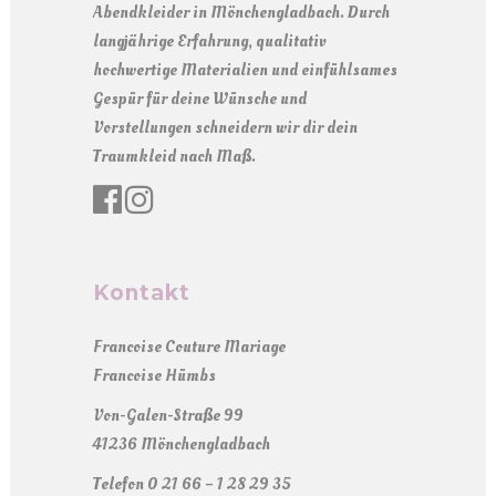
Abendkleider in Mönchengladbach. Durch
langjährige Erfahrung, qualitativ
hochwertige Materialien und einfühlsames
Gespür für deine Wünsche und
Vorstellungen schneidern wir dir dein
Traumkleid nach Maß.
Kontakt
Francoise Couture Mariage
Francoise Hümbs
Von-Galen-Straße 99
41236 Mönchengladbach
Telefon 0 21 66 – 1 28 29 35