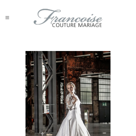
Brautkleid 7