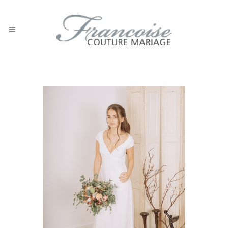
Brautkleid Hannah