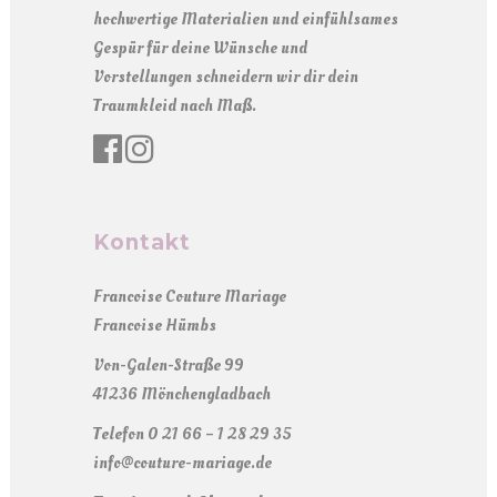
hochwertige Materialien und einfühlsames
Gespür für deine Wünsche und
Vorstellungen schneidern wir dir dein
Traumkleid nach Maß.
Kontakt
Francoise Couture Mariage
Francoise Hümbs
Von-Galen-Straße 99
41236 Mönchengladbach
Telefon 0 21 66 – 1 28 29 35
info@couture-mariage.de