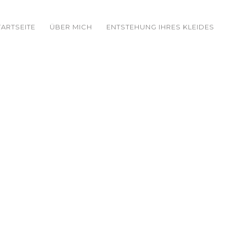
TARTSEITE
ÜBER MICH
ENTSTEHUNG IHRES KLEIDES
K15