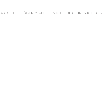
TARTSEITE
ÜBER MICH
ENTSTEHUNG IHRES KLEIDES
K26