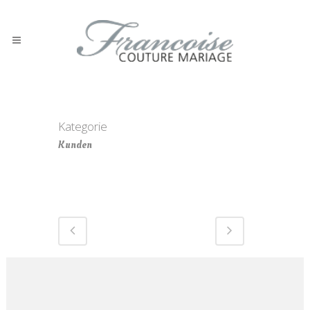
K34
Kategorie
Kunden