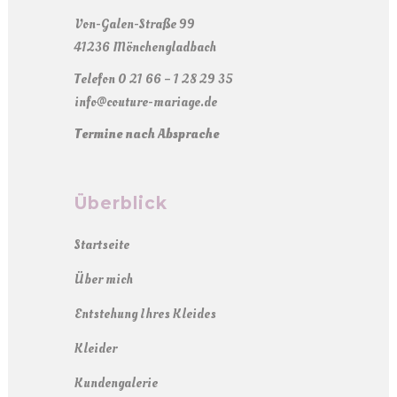
Von-Galen-Straße 99
41236 Mönchengladbach
Telefon 0 21 66 – 1 28 29 35
info@couture-mariage.de
Termine nach Absprache
Überblick
Startseite
Über mich
Entstehung Ihres Kleides
Kleider
Kundengalerie