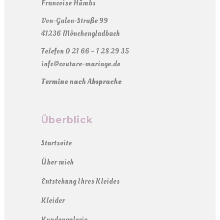
Francoise Hümbs
Von-Galen-Straße 99
41236 Mönchengladbach
Telefon 0 21 66 – 1 28 29 35
info@couture-mariage.de
Termine nach Absprache
Überblick
Startseite
Über mich
Entstehung Ihres Kleides
Kleider
Kundengalerie