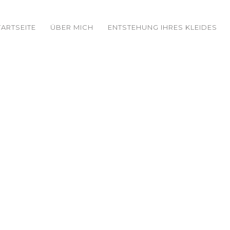
TARTSEITE
ÜBER MICH
ENTSTEHUNG IHRES KLEIDES
Katharina