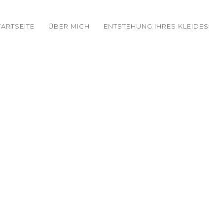
TARTSEITE
ÜBER MICH
ENTSTEHUNG IHRES KLEIDES
Vivianne